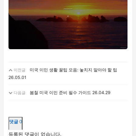
미국 이민 생활 꿀팁 모음: 놓치지 말아야 할 팁
이전글
26.05.01
봄철 미국 이민 준비 필수 가이드
26.04.29
다음글
댓글
0
등록된 댓글이 없습니다.