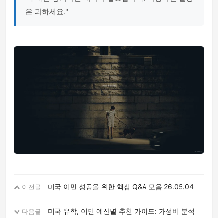
은 피하세요."
미국 이민 성공을 위한 핵심 Q&A 모음
26.05.04
이전글
미국 유학, 이민 예산별 추천 가이드: 가성비 분석
다음글