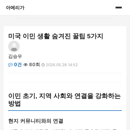
아메리가
홈
미국 이민 생활 숨겨진 꿀팁 5가지
category
김승우
0건
80회
2026.05.28 14:52
이민 초기, 지역 사회와 연결을 강화하는
방법
현지 커뮤니티와의 연결