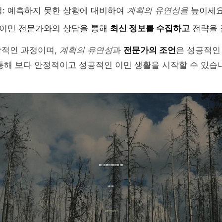
: 예측하지 못한 상황에 대비하여
계획의 유연성을
높이세요
 이민 전문가와의 상담을 통해
최신 정보를 수집하고
전략을 
합적인 과정이며,
계획의 유연성
과
전문가의 조언
은 성공적인
통해 보다 안정적이고 성공적인 이민 생활을 시작할 수 있습