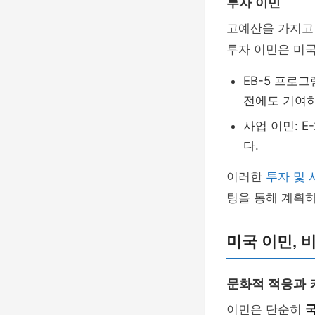
투자 이민
고예산을 가지고 
투자 이민은 미국
EB-5 프로그
전에도 기여하
사업 이민: 
다.
이러한
투자 및 
팅을 통해 계획하
미국 이민, 
문화적 적응과
이민은 단순히