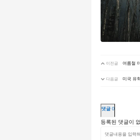
여름철 
이전글
미국 유학
다음글
댓글
0
등록된 댓글이 