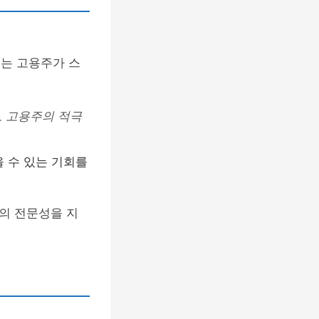
이는 고용주가 스
로
고용주의 적극
을 수 있는 기회를
의 전문성을 지