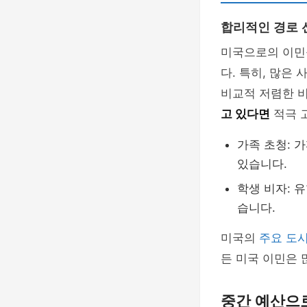
합리적인 경로 
미국으로의 이민
다. 특히, 많은
비교적 저렴한 
고 있다면
적극 
가족 초청: 
있습니다.
학생 비자: 
습니다.
미국의
주요 도
든 미국 이민은 
중간 예산으