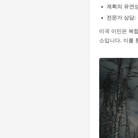
계획의 유연성
전문가 상담:
미국 이민은 복
소입니다. 이를 