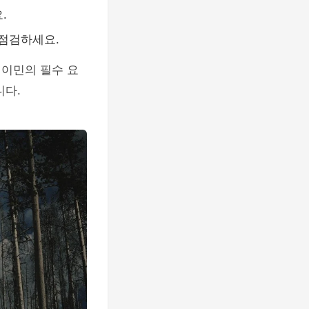
.
점검하세요.
 이민의 필수 요
니다.