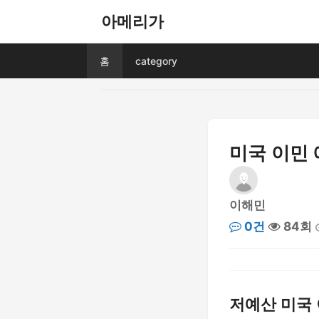
아메리가
홈
category
미국 이민 
이해민
0건
84회
저예산 미국 